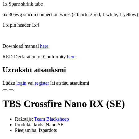
1x Spare shrink tube
6x 30awg silicon connection wires (2 black, 2 red, 1 white, 1 yellow)
1 x pin header 1x4
Download manual
here
RED Declaration of Conformity
here
Uzrakstīt atsauksmi
Lūdzu
login
vai
register
lai atstātu atsauksmi
TBS Crossfire Nano RX (SE)
Ražotājs:
Team Blacksheep
Produkta kods: Nano SE
Pieejamība: Izpārdots