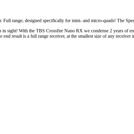
 Full range, designed specifically for mini- and micro-quads! The Spe
in sight! With the TBS Crossfire Nano RX we condense 2 years of engi
nd result is a full range receiver, at the smallest size of any receiver i