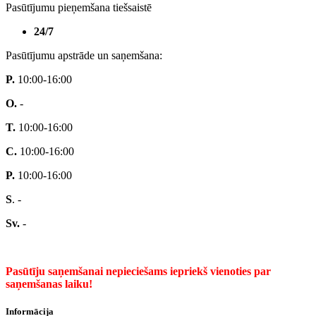
Pasūtījumu pieņemšana tiešsaistē
24/7
Pasūtījumu apstrāde un saņemšana:
P.
10:00-16:00
O.
-
T.
10:00-16:00
C.
10:00-16:00
P.
10:00-16:00
S
. -
Sv.
-
Pasūtīju saņemšanai nepieciešams iepriekš vienoties par
saņemšanas laiku!
Informācija