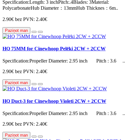
Specification:Length: 3 inchPitch:.4Blades: 3Material:
PolycarbonateHub Diameter：13mmHub Thicknes：6m..
2.90€
bez PVN: 2.40€
Paziņot man
HQ 75MM for Cinewhoop Pelēki 2CW + 2CCW
Specification:Propeller Diameter: 2.95 inch Pitch : 3.6 ..
2.90€
bez PVN: 2.40€
Paziņot man
HQ Duct-3 for Cinewhoop Violeti 2CW + 2CCW
Specification:Propeller Diameter: 2.95 inch Pitch : 3.6 ..
2.90€
bez PVN: 2.40€
Paziņot man