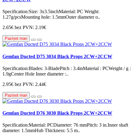
Specification:Size: 3x3.5inchMaterial: PC Weight:
1.27g/pcsMounting hole: 1.5mmOuter diameter o..
2.65€
bez PVN: 2.19€
Paziņot man
Gemfan Ducted D75 3034 Black Props 2CW+2CCW
Specification:Blades: 3-BladePitch : 3.4inMaterial : PCWeight / g :
1.9gCenter Hole Inner diameter :..
2.95€
bez PVN: 2.44€
Paziņot man
Gemfan Ducted D76 3030 Black Props 2CW+2CCW
Specification:Material: PCDiameter: 76 mmPitch: 3 in.Inner shaft
diameter: 1.5mmHub Thickness: 5.5 m..