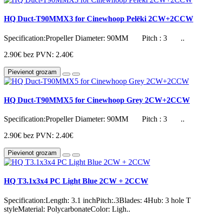
HQ Duct-T90MMX3 for Cinewhoop Pelēki 2CW+2CCW
Specification:Propeller Diameter: 90MM Pitch : 3 ..
2.90€
bez PVN: 2.40€
Pievienot grozam
HQ Duct-T90MMX5 for Cinewhoop Grey 2CW+2CCW
Specification:Propeller Diameter: 90MM Pitch : 3 ..
2.90€
bez PVN: 2.40€
Pievienot grozam
HQ T3.1x3x4 PC Light Blue 2CW + 2CCW
Specification:Length: 3.1 inchPitch:.3Blades: 4Hub: 3 hole T
styleMaterial: PolycarbonateColor: Ligh..