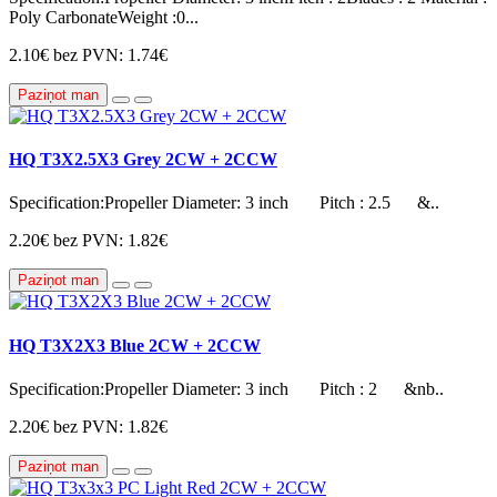
Poly CarbonateWeight :0...
2.10€
bez PVN: 1.74€
Paziņot man
HQ T3X2.5X3 Grey 2CW + 2CCW
Specification:Propeller Diameter: 3 inch Pitch : 2.5 &..
2.20€
bez PVN: 1.82€
Paziņot man
HQ T3X2X3 Blue 2CW + 2CCW
Specification:Propeller Diameter: 3 inch Pitch : 2 &nb..
2.20€
bez PVN: 1.82€
Paziņot man