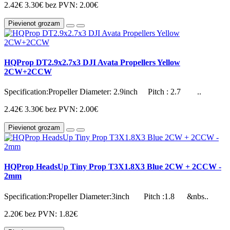
2.42€
3.30€
bez PVN: 2.00€
Pievienot grozam
HQProp DT2.9x2.7x3 DJI Avata Propellers Yellow
2CW+2CCW
Specification:Propeller Diameter: 2.9inch Pitch : 2.7 ..
2.42€
3.30€
bez PVN: 2.00€
Pievienot grozam
HQProp HeadsUp Tiny Prop T3X1.8X3 Blue 2CW + 2CCW -
2mm
Specification:Propeller Diameter:3inch Pitch :1.8 &nbs..
2.20€
bez PVN: 1.82€