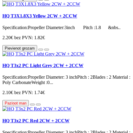
HQ T3X1.8X3 Yellow 2CW + 2CCW
Specification:Propeller Diameter:3inch Pitch :1.8 &nbs..
2.20€
bez PVN: 1.82€
Pievienot grozam
HQ T3x2 PC Light Grey 2CW + 2CCW
Specification:Propeller Diameter: 3 inchPitch : 2Blades : 2 Material :
Poly CarbonateWeight :0...
2.10€
bez PVN: 1.74€
Paziņot man
HQ T3x2 PC Red 2CW + 2CCW
Specification:Propeller Diameter: 3 inchPitch : 2Blades : 2 Material :