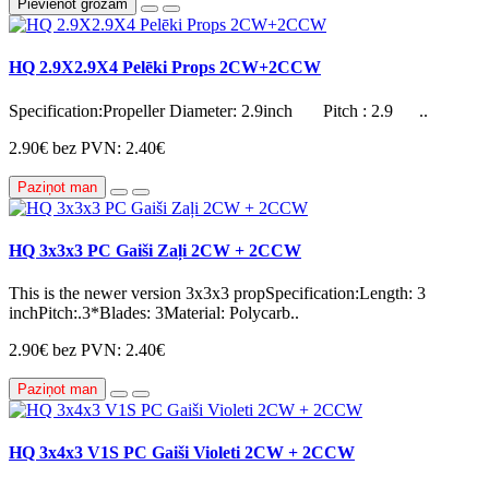
Pievienot grozam
HQ 2.9X2.9X4 Pelēki Props 2CW+2CCW
Specification:Propeller Diameter: 2.9inch Pitch : 2.9 ..
2.90€
bez PVN: 2.40€
Paziņot man
HQ 3x3x3 PC Gaiši Zaļi 2CW + 2CCW
This is the newer version 3x3x3 propSpecification:Length: 3
inchPitch:.3*Blades: 3Material: Polycarb..
2.90€
bez PVN: 2.40€
Paziņot man
HQ 3x4x3 V1S PC Gaiši Violeti 2CW + 2CCW