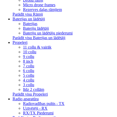
Dronu rāmji
Micro drone frames
Rezerves daļas rāmjiem
Parādīt visu Rāmji
Baterijas un lādētāji
Baterijas
Bateriju lādētāji
Bateriju un lādētāju piederumi
Parādīt visu Baterijas un lādētāji
Propeleri
11 collu & vairāk
10 collu
9 collu
8 inch
7 collu
6 collu
5 collu
4 collu
3 collu
līdz 2 collām
Parādīt visu Propeleri
Radio aparatūra
Radiovadības pultis - TX
Uztvērēji - RX
RX/TX Piederumi