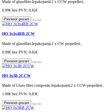
Made of glassfiber.Iepakojumā:2 x CCW propelleri..
0.99€
bez PVN: 0.82€
Pievienot grozam
HQ 3x3x4RB 2CW
Made of glassfiber.Iepakojumā:2 x CW propelleri..
0.99€
bez PVN: 0.82€
Pievienot grozam
HQ 3x3B 2CCW
Made of Glass fiber composite.Iepakojumā:2 x CCW propelleri..
1.00€
bez PVN: 0.83€
Pievienot grozam