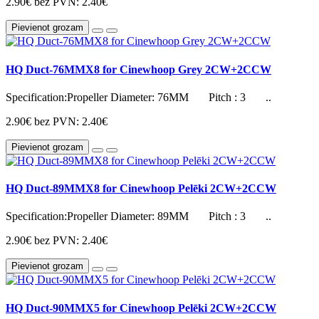
2.90€
bez PVN: 2.40€
Pievienot grozam
HQ Duct-76MMX8 for Cinewhoop Grey 2CW+2CCW
Specification:Propeller Diameter: 76MM Pitch : 3 ..
2.90€
bez PVN: 2.40€
Pievienot grozam
HQ Duct-89MMX8 for Cinewhoop Pelēki 2CW+2CCW
Specification:Propeller Diameter: 89MM Pitch : 3 ..
2.90€
bez PVN: 2.40€
Pievienot grozam
HQ Duct-90MMX5 for Cinewhoop Pelēki 2CW+2CCW