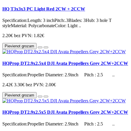
HQ T3x3x3 PC Light Red 2CW + 2CCW
Specification:Length: 3 inchPitch:.3Blades: 3Hub: 3 hole T
styleMaterial: PolycarbonateColor: Light ..
2.20€
bez PVN: 1.82€
Pievienot grozam
HQProp DT2.9x2.5x4 DJI Avata Propellers Grey 2CW+2CCW
Specification:Propeller Diameter: 2.9inch Pitch : 2.5 ..
2.42€
3.30€
bez PVN: 2.00€
Pievienot grozam
HQProp DT2.9x2.5x5 DJI Avata Propellers Grey 2CW+2CCW
Specification:Propeller Diameter: 2.9inch Pitch : 2.5 ..