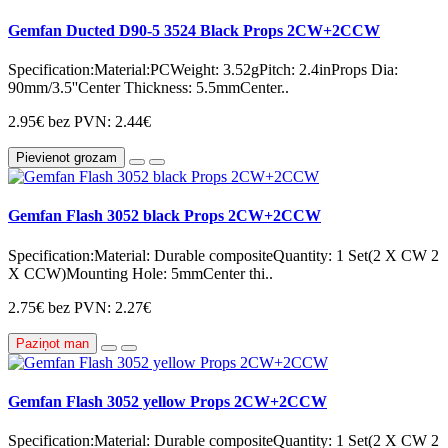
Gemfan Ducted D90-5 3524 Black Props 2CW+2CCW
Specification:Material:PCWeight: 3.52gPitch: 2.4inProps Dia:
90mm/3.5''Center Thickness: 5.5mmCenter..
2.95€
bez PVN: 2.44€
Pievienot grozam
Gemfan Flash 3052 black Props 2CW+2CCW
Specification:Material: Durable compositeQuantity: 1 Set(2 X CW 2
X CCW)Mounting Hole: 5mmCenter thi..
2.75€
bez PVN: 2.27€
Paziņot man
Gemfan Flash 3052 yellow Props 2CW+2CCW
Specification:Material: Durable compositeQuantity: 1 Set(2 X CW 2