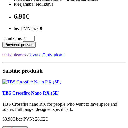
Pieejamība: Noliktavā
6.90€
bez PVN: 5.70€
Daudzums
Pievienot grozam
0 atsauksmes
/
Uzrakstīt atsauksmi
Saistītie produkti
TBS Crossfire Nano RX (SE)
TBS Crossfire nano RX for people who want to save space and
solder. Full range, designed specificall..
33.90€
bez PVN: 28.02€