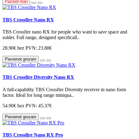
Paziņot man
TBS Crossfire Nano RX
TBS Crossfire nano RX for people who want to save space and
solder. Full range, designed specificall..
28.90€
bez PVN: 23.88€
Pievienot grozam
TBS Crossfire Diversity Nano RX
A full-capability TBS Crossfire Diversity receiver in nano form
factor. Ideal for long range miniqua..
54.90€
bez PVN: 45.37€
Pievienot grozam
TBS Crossfire Nano RX Pro