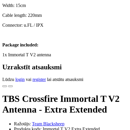
Width: 15cm
Cable length: 220mm
Connector: u.FL / IPX
Package included:
1x Immortal T V2 antenna
Uzrakstīt atsauksmi
Lūdzu
login
vai
register
lai atstātu atsauksmi
TBS Crossfire Immortal T V2
Antenna - Extra Extended
Ražotājs:
Team Blacksheep
Produkta kods: Immortal T V2 Extra Extended