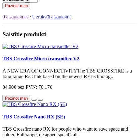
Paziņot man
0 atsauksmes
/
Uzrakstīt atsauksmi
Saistītie produkti
TBS Crossfire Micro transmitter V2
A NEW ERA OF CONNECTIVITYThe TBS CROSSFIRE is a
long range R/C link based on the newest RF technolog..
84.90€
bez PVN: 70.17€
Paziņot man
TBS Crossfire Nano RX (SE)
TBS Crossfire nano RX for people who want to save space and
solder. Full range, designed specificall..