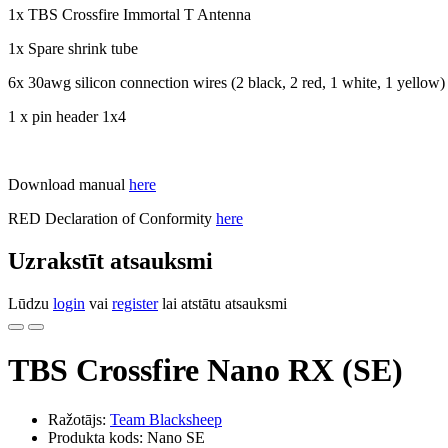
1x TBS Crossfire Immortal T Antenna
1x Spare shrink tube
6x 30awg silicon connection wires (2 black, 2 red, 1 white, 1 yellow)
1 x pin header 1x4
Download manual
here
RED Declaration of Conformity
here
Uzrakstīt atsauksmi
Lūdzu
login
vai
register
lai atstātu atsauksmi
TBS Crossfire Nano RX (SE)
Ražotājs:
Team Blacksheep
Produkta kods: Nano SE