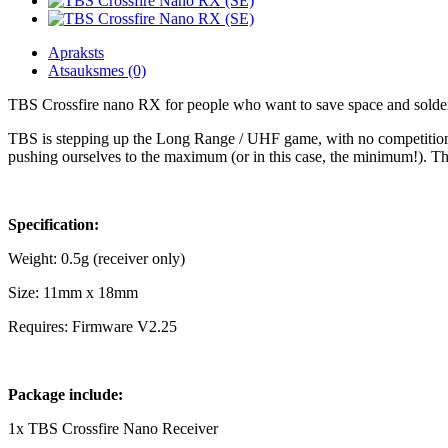
Apraksts
Atsauksmes (0)
TBS Crossfire nano RX for people who want to save space and solder.
TBS is stepping up the Long Range / UHF game, with no competition 
pushing ourselves to the maximum (or in this case, the minimum!). The e
Specification:
Weight: 0.5g (receiver only)
Size: 11mm x 18mm
Requires: Firmware V2.25
Package include:
1x TBS Crossfire Nano Receiver