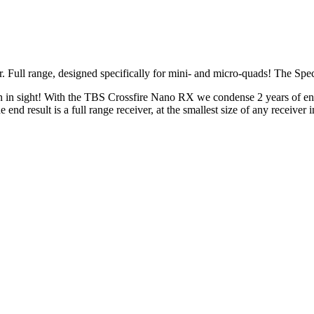
 Full range, designed specifically for mini- and micro-quads! The Spe
in sight! With the TBS Crossfire Nano RX we condense 2 years of engi
nd result is a full range receiver, at the smallest size of any receiver i