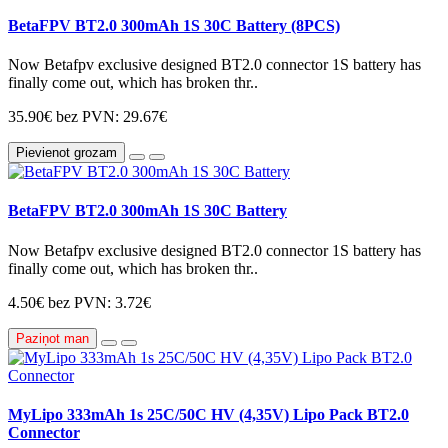
BetaFPV BT2.0 300mAh 1S 30C Battery (8PCS)
Now Betafpv exclusive designed BT2.0 connector 1S battery has
finally come out, which has broken thr..
35.90€
bez PVN: 29.67€
Pievienot grozam
BetaFPV BT2.0 300mAh 1S 30C Battery
Now Betafpv exclusive designed BT2.0 connector 1S battery has
finally come out, which has broken thr..
4.50€
bez PVN: 3.72€
Paziņot man
MyLipo 333mAh 1s 25C/50C HV (4,35V) Lipo Pack BT2.0
Connector