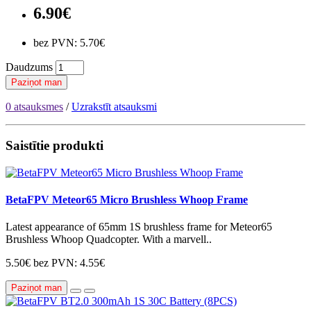
6.90€
bez PVN: 5.70€
Daudzums
Paziņot man
0 atsauksmes
/
Uzrakstīt atsauksmi
Saistītie produkti
BetaFPV Meteor65 Micro Brushless Whoop Frame
Latest appearance of 65mm 1S brushless frame for Meteor65
Brushless Whoop Quadcopter. With a marvell..
5.50€
bez PVN: 4.55€
Paziņot man