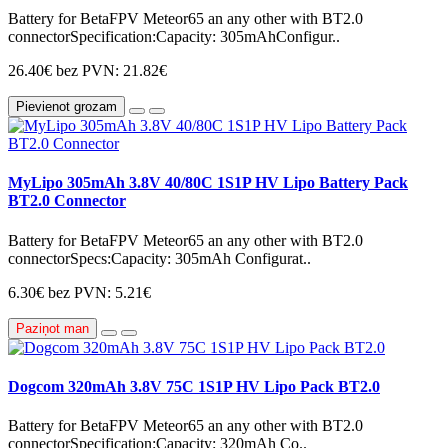
Battery for BetaFPV Meteor65 an any other with BT2.0
connectorSpecification:Capacity: 305mAhConfigur..
26.40€
bez PVN: 21.82€
Pievienot grozam
MyLipo 305mAh 3.8V 40/80C 1S1P HV Lipo Battery Pack
BT2.0 Connector
Battery for BetaFPV Meteor65 an any other with BT2.0
connectorSpecs:Capacity: 305mAh Configurat..
6.30€
bez PVN: 5.21€
Paziņot man
Dogcom 320mAh 3.8V 75C 1S1P HV Lipo Pack BT2.0
Battery for BetaFPV Meteor65 an any other with BT2.0
connectorSpecification:Capacity: 320mAh Co..