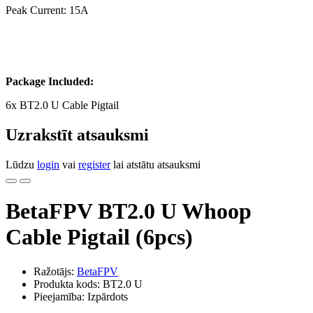
Peak Current: 15A
Package Included:
6x BT2.0 U Cable Pigtail
Uzrakstīt atsauksmi
Lūdzu
login
vai
register
lai atstātu atsauksmi
BetaFPV BT2.0 U Whoop
Cable Pigtail (6pcs)
Ražotājs:
BetaFPV
Produkta kods: BT2.0 U
Pieejamība: Izpārdots