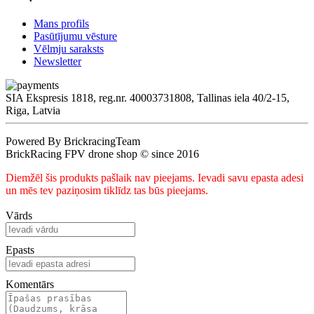
Mans profils
Pasūtījumu vēsture
Vēlmju saraksts
Newsletter
SIA Ekspresis 1818, reg.nr. 40003731808, Tallinas iela 40/2-15,
Riga, Latvia
Powered By BrickracingTeam
BrickRacing FPV drone shop © since 2016
Diemžēl šis produkts pašlaik nav pieejams. Ievadi savu epasta adesi
un mēs tev paziņosim tiklīdz tas būs pieejams.
Vārds
Epasts
Komentārs