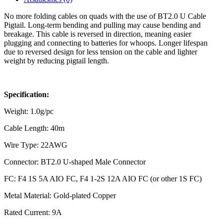
No more folding cables on quads with the use of BT2.0 U Cable
Pigtail. Long-term bending and pulling may cause bending and
breakage. This cable is reversed in direction, meaning easier
plugging and connecting to batteries for whoops. Longer lifespan
due to reversed design for less tension on the cable and lighter
weight by reducing pigtail length.
Specification:
Weight: 1.0g/pc
Cable Length: 40m
Wire Type: 22AWG
Connector: BT2.0 U-shaped Male Connector
FC: F4 1S 5A AIO FC, F4 1-2S 12A AIO FC (or other 1S FC)
Metal Material: Gold-plated Copper
Rated Current: 9A