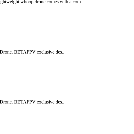
ghtweight whoop drone comes with a com..
p Drone. BETAFPV exclusive des..
p Drone. BETAFPV exclusive des..