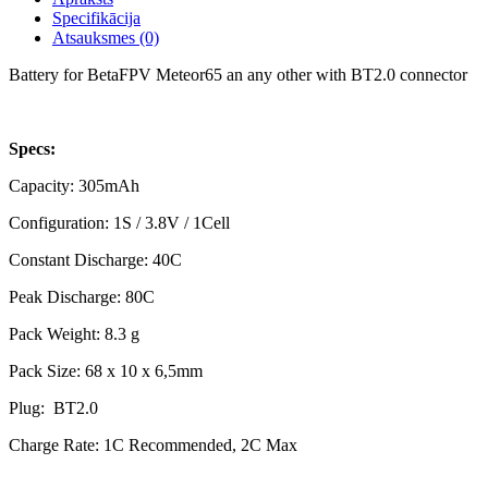
Specifikācija
Atsauksmes (0)
Battery for BetaFPV Meteor65 an any other with BT2.0 connector
Specs:
Capacity: 305mAh
Configuration: 1S / 3.8V / 1Cell
Constant Discharge: 40C
Peak Discharge: 80C
Pack Weight: 8.3 g
Pack Size: 68 x 10 x 6,5mm
Plug: BT2.0
Charge Rate: 1C Recommended, 2C Max