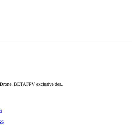
p Drone. BETAFPV exclusive des..
SS