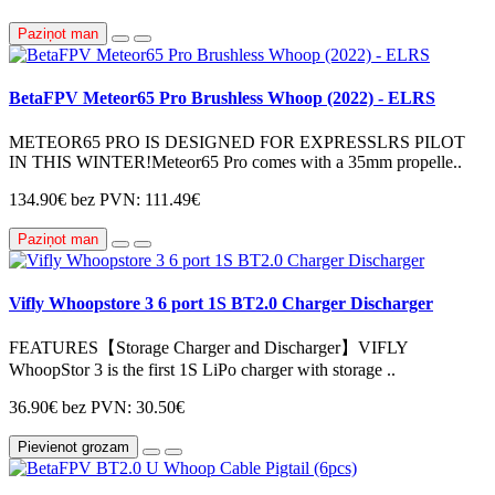
Paziņot man
BetaFPV Meteor65 Pro Brushless Whoop (2022) - ELRS
METEOR65 PRO IS DESIGNED FOR EXPRESSLRS PILOT
IN THIS WINTER!Meteor65 Pro comes with a 35mm propelle..
134.90€
bez PVN: 111.49€
Paziņot man
Vifly Whoopstore 3 6 port 1S BT2.0 Charger Discharger
FEATURES【Storage Charger and Discharger】VIFLY
WhoopStor 3 is the first 1S LiPo charger with storage ..
36.90€
bez PVN: 30.50€
Pievienot grozam