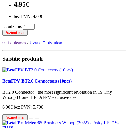
4.95€
bez PVN: 4.09€
Daudzums
Paziņot man
0 atsauksmes
/
Uzrakstīt atsauksmi
Saistītie produkti
BetaFPV BT2.0 Connectors (10pcs)
BT2.0 Connector - the most significant revolution in 1S Tiny
Whoop Drone. BETAFPV exclusive des..
6.90€
bez PVN: 5.70€
Paziņot man