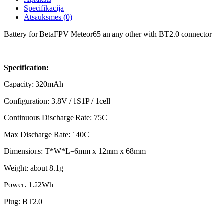
Specifikācija
Atsauksmes (0)
Battery for BetaFPV Meteor65 an any other with BT2.0 connector
Specification:
Capacity: 320mAh
Configuration: 3.8V / 1S1P / 1cell
Continuous Discharge Rate: 75C
Max Discharge Rate: 140C
Dimensions: T*W*L=6mm x 12mm x 68mm
Weight: about 8.1g
Power: 1.22Wh
Plug: BT2.0