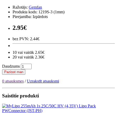
Ražotājs:
Gemfan
Produkta kods: 1219S-3 (1mm)
Pieejamība: Izpārdots
2.95€
bez PVN: 2.44€
10 vai vairāk 2.65€
20 vai vairāk 2.36€
Daudzums
Paziņot man
0 atsauksmes
/
Uzrakstīt atsauksmi
Saistītie produkti