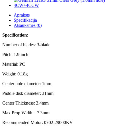
Apraksts
Specifikācija
Atsauksmes (0)
Specification:
Number of blades: 3-blade
Pitch: 1.9 inch
Material: PC
Weight: 0.18g
Center hole diameter: 1mm
Paddle disk diameter: 31mm
Center Thickness: 3.4mm
Max Prop Width : 7.3mm
Recommended Motor: 0702-29000KV