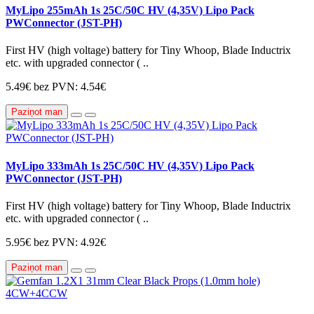
MyLipo 255mAh 1s 25C/50C HV (4,35V) Lipo Pack
PWConnector (JST-PH)
First HV (high voltage) battery for Tiny Whoop, Blade Inductrix
etc. with upgraded connector ( ..
5.49€
bez PVN: 4.54€
Paziņot man
MyLipo 333mAh 1s 25C/50C HV (4,35V) Lipo Pack
PWConnector (JST-PH)
First HV (high voltage) battery for Tiny Whoop, Blade Inductrix
etc. with upgraded connector ( ..
5.95€
bez PVN: 4.92€
Paziņot man