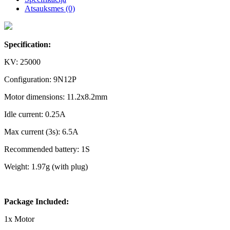
Atsauksmes (0)
Specification:
KV: 25000
Configuration: 9N12P
Motor dimensions: 11.2x8.2mm
Idle current: 0.25A
Max current (3s): 6.5A
Recommended battery: 1S
Weight: 1.97g (with plug)
Package Included:
1x Motor