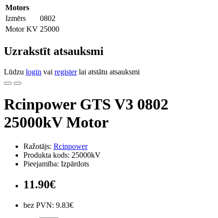
Motors
Izmērs
0802
Motor KV
25000
Uzrakstīt atsauksmi
Lūdzu
login
vai
register
lai atstātu atsauksmi
Rcinpower GTS V3 0802
25000kV Motor
Ražotājs:
Rcinpower
Produkta kods: 25000kV
Pieejamība: Izpārdots
11.90€
bez PVN: 9.83€