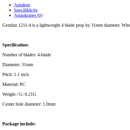
Apraksts
Specifikācija
Atsauksmes (0)
Gemfan 1211-4 is a lightweight 4 blade prop by 31mm diameter. When m
Specification:
Number of blades: 4-blade
Diameter: 31mm
Pitch: 1.1 inch
Material: PC
Weight / G: 0.21G
Center hole diameter: 1.0mm
Package include: