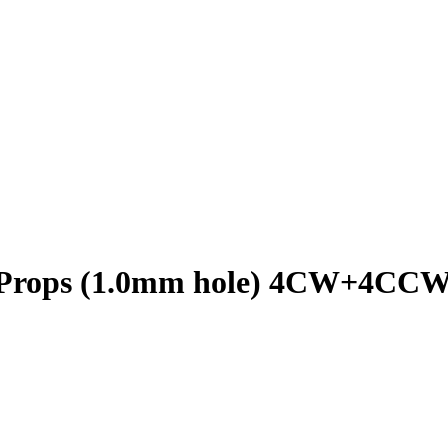
 Props (1.0mm hole) 4CW+4CC