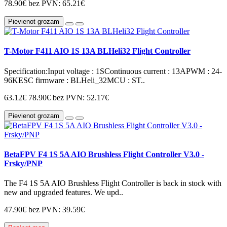
78.90€
bez PVN: 65.21€
Pievienot grozam
T-Motor F411 AIO 1S 13A BLHeli32 Flight Controller
Specification:Input voltage : 1SContinuous current : 13APWM : 24-
96KESC firmware : BLHeli_32MCU : ST..
63.12€
78.90€
bez PVN: 52.17€
Pievienot grozam
BetaFPV F4 1S 5A AIO Brushless Flight Controller V3.0 -
Frsky/PNP
The F4 1S 5A AIO Brushless Flight Controller is back in stock with
new and upgraded features. We upd..
47.90€
bez PVN: 39.59€