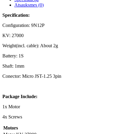
Atsauksmes (0)
Specification:
Configuration: 9N12P
KV: 27000
Weight(incl. cable): About 2g
Battery: 1S
Shaft: 1mm
Conector: Micro JST-1.25 3pin
Package Include:
1x Motor
4x Screws
Motors