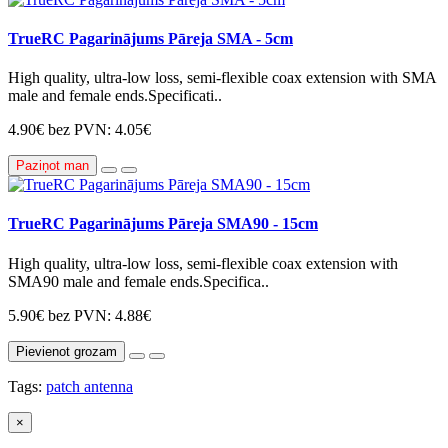
TrueRC Pagarinājums Pāreja SMA - 5cm
High quality, ultra-low loss, semi-flexible coax extension with SMA
male and female ends.Specificati..
4.90€
bez PVN: 4.05€
Paziņot man
TrueRC Pagarinājums Pāreja SMA90 - 15cm
High quality, ultra-low loss, semi-flexible coax extension with
SMA90 male and female ends.Specifica..
5.90€
bez PVN: 4.88€
Pievienot grozam
Tags:
patch antenna
×