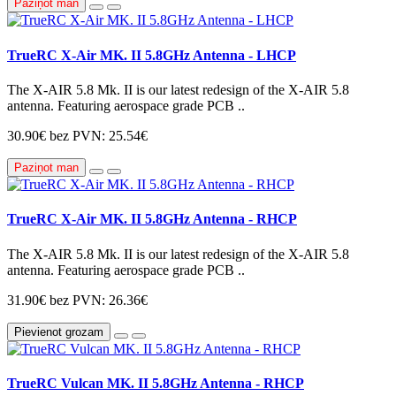
Paziņot man
TrueRC X-Air MK. II 5.8GHz Antenna - LHCP
The X-AIR 5.8 Mk. II is our latest redesign of the X-AIR 5.8
antenna. Featuring aerospace grade PCB ..
30.90€
bez PVN: 25.54€
Paziņot man
TrueRC X-Air MK. II 5.8GHz Antenna - RHCP
The X-AIR 5.8 Mk. II is our latest redesign of the X-AIR 5.8
antenna. Featuring aerospace grade PCB ..
31.90€
bez PVN: 26.36€
Pievienot grozam
TrueRC Vulcan MK. II 5.8GHz Antenna - RHCP