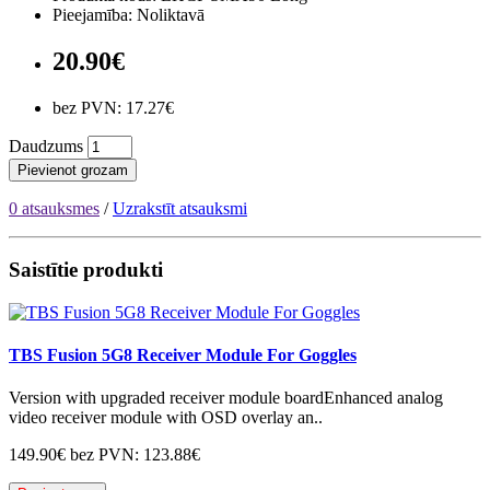
Pieejamība: Noliktavā
20.90€
bez PVN: 17.27€
Daudzums
Pievienot grozam
0 atsauksmes
/
Uzrakstīt atsauksmi
Saistītie produkti
TBS Fusion 5G8 Receiver Module For Goggles
Version with upgraded receiver module boardEnhanced analog
video receiver module with OSD overlay an..
149.90€
bez PVN: 123.88€