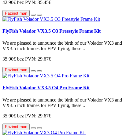
42.90€
bez PVN: 35.45€
Paziņot man
FlyFish Volador VX3.5 O3 Freestyle Frame Kit
We are pleased to announce the birth of our Volador VX3 and
VX3.5 inch frames for FPV flying, these ..
35.90€
bez PVN: 29.67€
Paziņot man
FlyFish Volador VX3.5 O4 Pro Frame Kit
We are pleased to announce the birth of our Volador VX3 and
VX3.5 inch frames for FPV flying, these ..
35.90€
bez PVN: 29.67€
Paziņot man