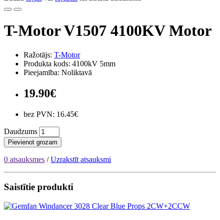
T-Motor V1507 4100KV Motor
Ražotājs:
T-Motor
Produkta kods: 4100kV 5mm
Pieejamība: Noliktavā
19.90€
bez PVN: 16.45€
Daudzums
Pievienot grozam
0 atsauksmes
/
Uzrakstīt atsauksmi
Saistītie produkti