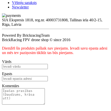
Vēlmju saraksts
Newsletter
SIA Ekspresis 1818, reg.nr. 40003731808, Tallinas iela 40/2-15,
Riga, Latvia
Powered By BrickracingTeam
BrickRacing FPV drone shop © since 2016
Diemžēl šis produkts pašlaik nav pieejams. Ievadi savu epasta adesi
un mēs tev paziņosim tiklīdz tas būs pieejams.
Vārds
Epasts
Komentārs