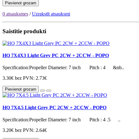
Pievienot grozam
0 atsauksmes
/
Uzrakstīt atsauksmi
Saistītie produkti
HQ 7X4X3 Light Grey PC 2CW + 2CCW - POPO
Specification:Propeller Diameter: 7 inch Pitch : 4 &nb..
3.30€
bez PVN: 2.73€
Pievienot grozam
HQ 7X4.5 Light Grey PC 2CW + 2CCW - POPO
Specification:Propeller Diameter: 7 inch Pitch : 4 .5 ..
3.20€
bez PVN: 2.64€