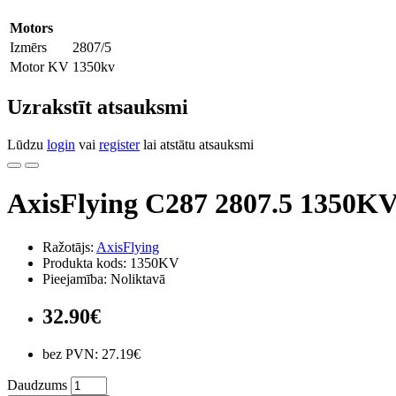
Motors
Izmērs
2807/5
Motor KV
1350kv
Uzrakstīt atsauksmi
Lūdzu
login
vai
register
lai atstātu atsauksmi
AxisFlying C287 2807.5 1350K
Ražotājs:
AxisFlying
Produkta kods: 1350KV
Pieejamība: Noliktavā
32.90€
bez PVN: 27.19€
Daudzums