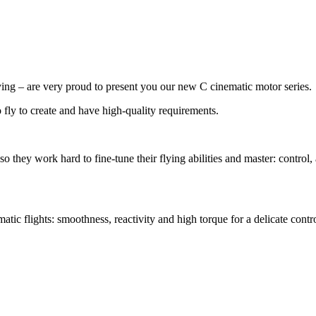
ing – are very proud to present you our new C cinematic motor series.
ly to create and have high-quality requirements.
 so they work hard to fine-tune their flying abilities and master: contro
atic flights: smoothness, reactivity and high torque for a delicate contr