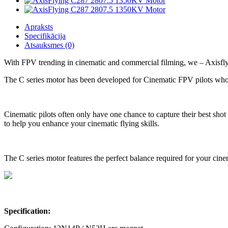
Apraksts
Specifikācija
Atsauksmes (0)
With FPV trending in cinematic and commercial filming, we – Axisfly
The C series motor has been developed for Cinematic FPV pilots who f
Cinematic pilots often only have one chance to capture their best shot
to help you enhance your cinematic flying skills.
The C series motor features the perfect balance required for your cinem
Specification: