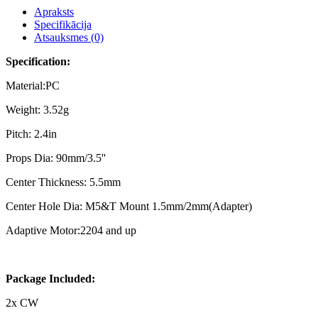
Apraksts
Specifikācija
Atsauksmes (0)
Specification:
Material:PC
Weight: 3.52g
Pitch: 2.4in
Props Dia: 90mm/3.5''
Center Thickness: 5.5mm
Center Hole Dia: M5&T Mount 1.5mm/2mm(Adapter)
Adaptive Motor:2204 and up
Package Included:
2x CW