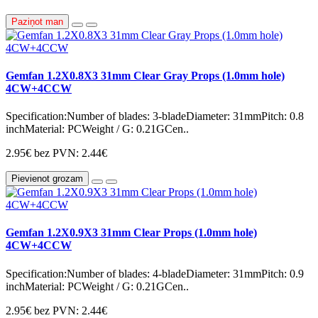
Paziņot man
Gemfan 1.2X0.8X3 31mm Clear Gray Props (1.0mm hole)
4CW+4CCW
Specification:Number of blades: 3-bladeDiameter: 31mmPitch: 0.8
inchMaterial: PCWeight / G: 0.21GCen..
2.95€
bez PVN: 2.44€
Pievienot grozam
Gemfan 1.2X0.9X3 31mm Clear Props (1.0mm hole)
4CW+4CCW
Specification:Number of blades: 4-bladeDiameter: 31mmPitch: 0.9
inchMaterial: PCWeight / G: 0.21GCen..
2.95€
bez PVN: 2.44€