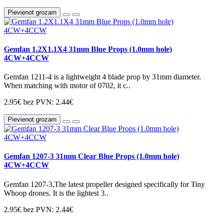
Pievienot grozam
Gemfan 1.2X1.1X4 31mm Blue Props (1.0mm hole)
4CW+4CCW
Gemfan 1211-4 is a lightweight 4 blade prop by 31mm diameter.
When matching with motor of 0702, it c..
2.95€
bez PVN: 2.44€
Pievienot grozam
Gemfan 1207-3 31mm Clear Blue Props (1.0mm hole)
4CW+4CCW
Gemfan 1207-3,The latest propeller designed specifically for Tiny
Whoop drones. It is the lightest 3..
2.95€
bez PVN: 2.44€