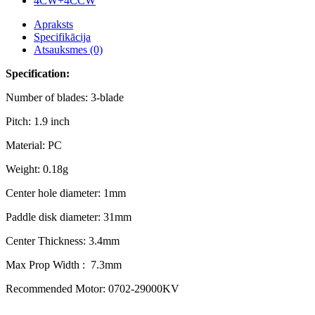
Apraksts
Specifikācija
Atsauksmes (0)
Specification:
Number of blades: 3-blade
Pitch: 1.9 inch
Material: PC
Weight: 0.18g
Center hole diameter: 1mm
Paddle disk diameter: 31mm
Center Thickness: 3.4mm
Max Prop Width : 7.3mm
Recommended Motor: 0702-29000KV