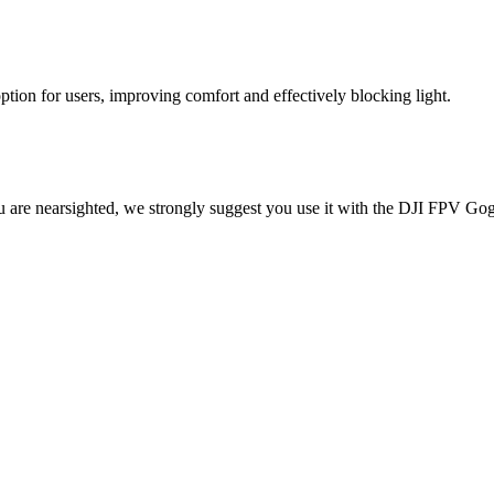
ion for users, improving comfort and effectively blocking light.
 are nearsighted, we strongly suggest you use it with the DJI FPV Go