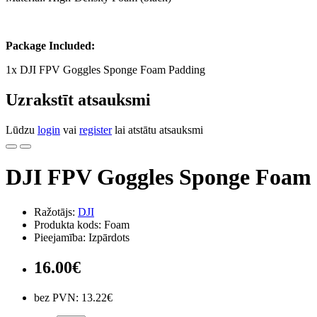
Package Included:
1x DJI FPV Goggles Sponge Foam Padding
Uzrakstīt atsauksmi
Lūdzu
login
vai
register
lai atstātu atsauksmi
DJI FPV Goggles Sponge Foam
Ražotājs:
DJI
Produkta kods: Foam
Pieejamība: Izpārdots
16.00€
bez PVN: 13.22€