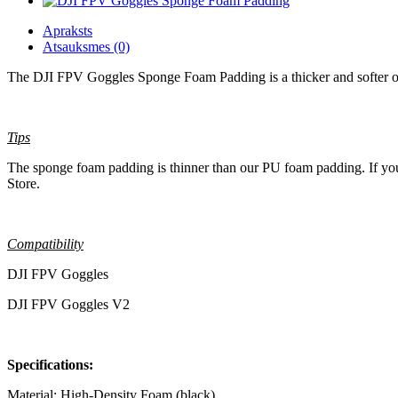
Apraksts
Atsauksmes (0)
The DJI FPV Goggles Sponge Foam Padding is a thicker and softer opt
Tips
The sponge foam padding is thinner than our PU foam padding. If you
Store.
Compatibility
DJI FPV Goggles
DJI FPV Goggles V2
Specifications:
Material: High-Density Foam (black)