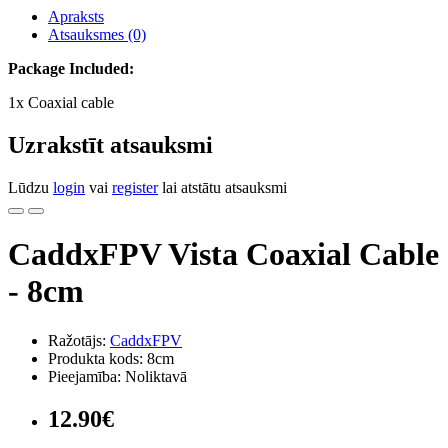
Apraksts
Atsauksmes (0)
Package Included:
1x Coaxial cable
Uzrakstīt atsauksmi
Lūdzu
login
vai
register
lai atstātu atsauksmi
CaddxFPV Vista Coaxial Cable
- 8cm
Ražotājs:
CaddxFPV
Produkta kods: 8cm
Pieejamība: Noliktavā
12.90€