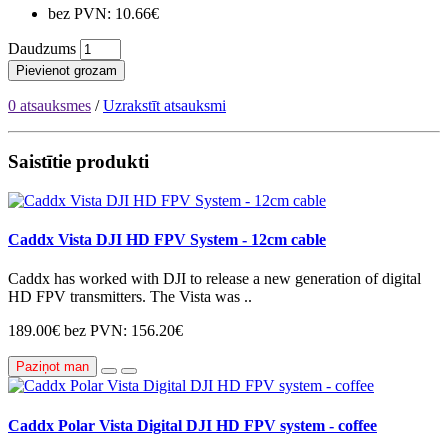
bez PVN: 10.66€
Daudzums
Pievienot grozam
0 atsauksmes
/
Uzrakstīt atsauksmi
Saistītie produkti
Caddx Vista DJI HD FPV System - 12cm cable
Caddx has worked with DJI to release a new generation of digital
HD FPV transmitters. The Vista was ..
189.00€
bez PVN: 156.20€
Paziņot man
Caddx Polar Vista Digital DJI HD FPV system - coffee