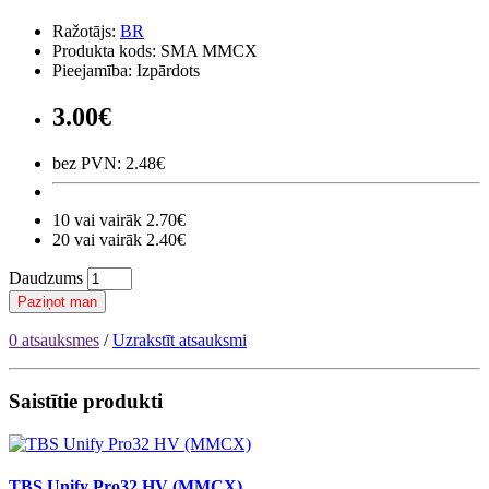
Ražotājs:
BR
Produkta kods: SMA MMCX
Pieejamība: Izpārdots
3.00€
bez PVN: 2.48€
10 vai vairāk 2.70€
20 vai vairāk 2.40€
Daudzums
Paziņot man
0 atsauksmes
/
Uzrakstīt atsauksmi
Saistītie produkti
TBS Unify Pro32 HV (MMCX)