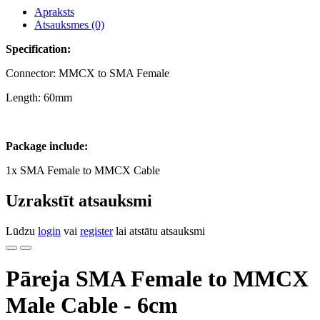
Apraksts
Atsauksmes (0)
Specification:
Connector: MMCX to SMA Female
Length: 60mm
Package include:
1x SMA Female to MMCX Cable
Uzrakstīt atsauksmi
Lūdzu
login
vai
register
lai atstātu atsauksmi
Pāreja SMA Female to MMCX
Male Cable - 6cm