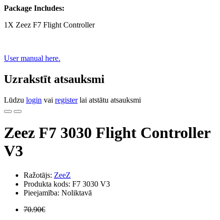
Package Includes:
1X Zeez F7 Flight Controller
User manual here.
Uzrakstīt atsauksmi
Lūdzu
login
vai
register
lai atstātu atsauksmi
Zeez F7 3030 Flight Controller
V3
Ražotājs:
ZeeZ
Produkta kods: F7 3030 V3
Pieejamība: Noliktavā
70.90€