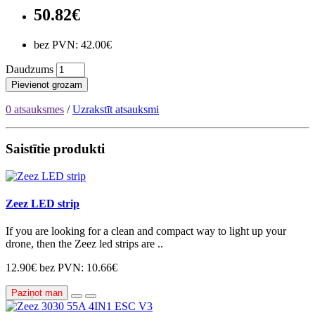
50.82€
bez PVN: 42.00€
Daudzums
Pievienot grozam
0 atsauksmes
/
Uzrakstīt atsauksmi
Saistītie produkti
Zeez LED strip
If you are looking for a clean and compact way to light up your
drone, then the Zeez led strips are ..
12.90€
bez PVN: 10.66€
Paziņot man