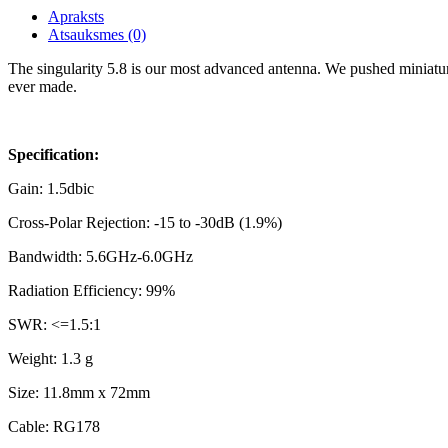
Apraksts
Atsauksmes (0)
The singularity 5.8 is our most advanced antenna. We pushed miniaturi
ever made.
Specification:
Gain: 1.5dbic
Cross-Polar Rejection: -15 to -30dB (1.9%)
Bandwidth: 5.6GHz-6.0GHz
Radiation Efficiency: 99%
SWR: <=1.5:1
Weight: 1.3 g
Size: 11.8mm x 72mm
Cable: RG178