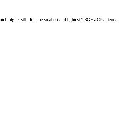
ch higher still. It is the smallest and lightest 5.8GHz CP antenna