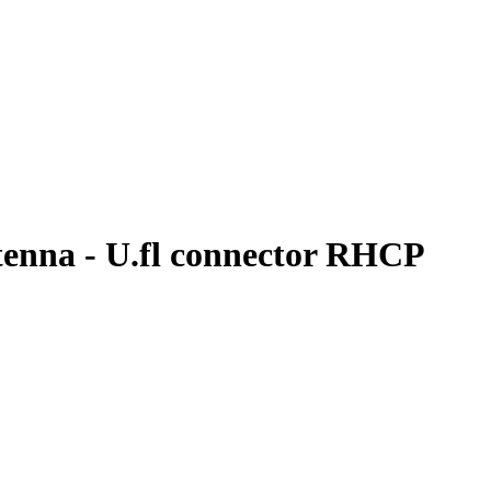
enna - U.fl connector RHCP