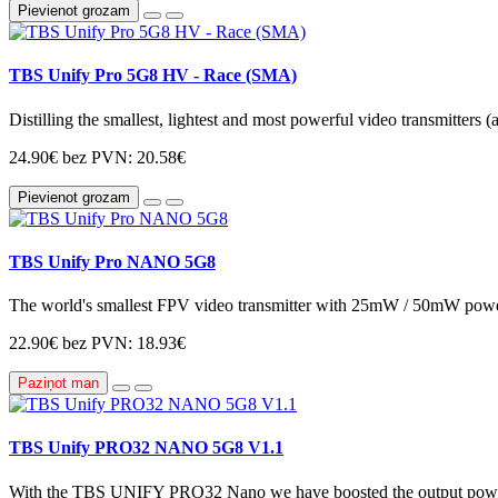
Pievienot grozam
TBS Unify Pro 5G8 HV - Race (SMA)
Distilling the smallest, lightest and most powerful video transmitters (
24.90€
bez PVN: 20.58€
Pievienot grozam
TBS Unify Pro NANO 5G8
The world's smallest FPV video transmitter with 25mW / 50mW powe
22.90€
bez PVN: 18.93€
Paziņot man
TBS Unify PRO32 NANO 5G8 V1.1
With the TBS UNIFY PRO32 Nano we have boosted the output power, 