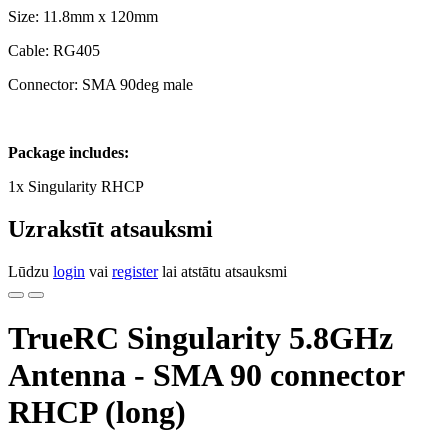
Size: 11.8mm x 120mm
Cable: RG405
Connector: SMA 90deg male
Package includes:
1x Singularity RHCP
Uzrakstīt atsauksmi
Lūdzu
login
vai
register
lai atstātu atsauksmi
TrueRC Singularity 5.8GHz
Antenna - SMA 90 connector
RHCP (long)