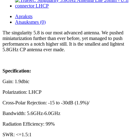
Apraksts
Atsauksmes (0)
The singularity 5.8 is our most advanced antenna. We pushed
miniaturization further than ever before, yet managed to push
performances a notch higher still. It is the smallest and lightest
5.8GHz CP antenna ever made.
Specification:
Gain: 1.9dbic
Polarization: LHCP
Cross-Polar Rejection: -15 to -30dB (1.9%)/
Bandwidth: 5.6GHz-6.0GHz
Radiation Efficiency: 99%
SWR: <=1.5:1