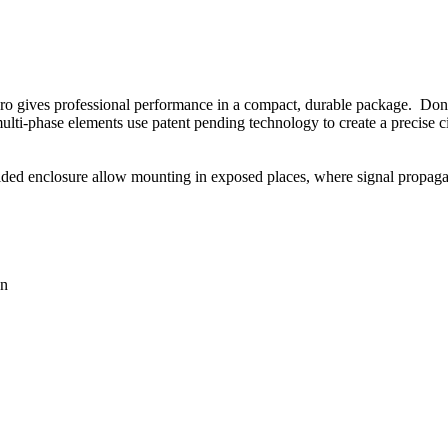
 Pro gives professional performance in a compact, durable package. Don
hase elements use patent pending technology to create a precise circul
elded enclosure allow mounting in exposed places, where signal propaga
on