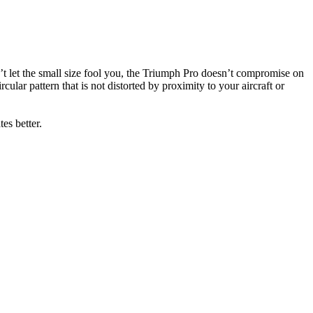
’t let the small size fool you, the Triumph Pro doesn’t compromise on
ar pattern that is not distorted by proximity to your aircraft or
tes better.