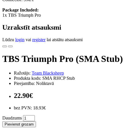
Package Included:
1x TBS Triumph Pro
Uzrakstīt atsauksmi
Lūdzu
login
vai
register
lai atstātu atsauksmi
TBS Triumph Pro (SMA Stub)
Ražotājs:
Team Blacksheep
Produkta kods: SMA RHCP Stub
Pieejamība: Noliktavā
22.90€
bez PVN: 18.93€
Daudzums
Pievienot grozam