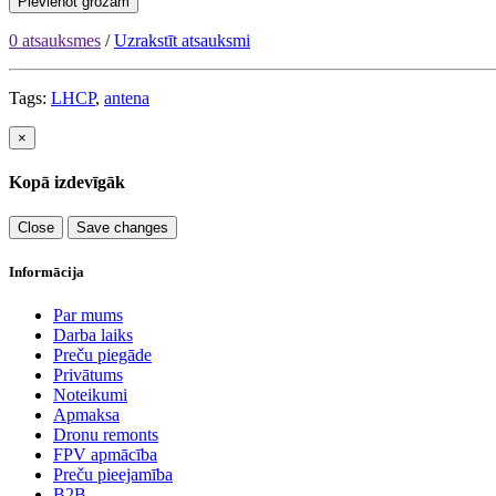
Pievienot grozam
0 atsauksmes
/
Uzrakstīt atsauksmi
Tags:
LHCP
,
antena
×
Kopā izdevīgāk
Close
Save changes
Informācija
Par mums
Darba laiks
Preču piegāde
Privātums
Noteikumi
Apmaksa
Dronu remonts
FPV apmācība
Preču pieejamība
B2B