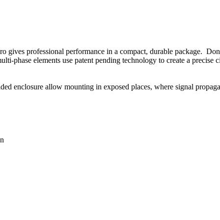
 Pro gives professional performance in a compact, durable package. Don
hase elements use patent pending technology to create a precise circul
elded enclosure allow mounting in exposed places, where signal propaga
on