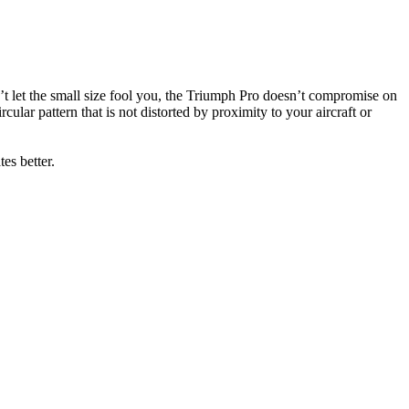
’t let the small size fool you, the Triumph Pro doesn’t compromise on
ar pattern that is not distorted by proximity to your aircraft or
tes better.