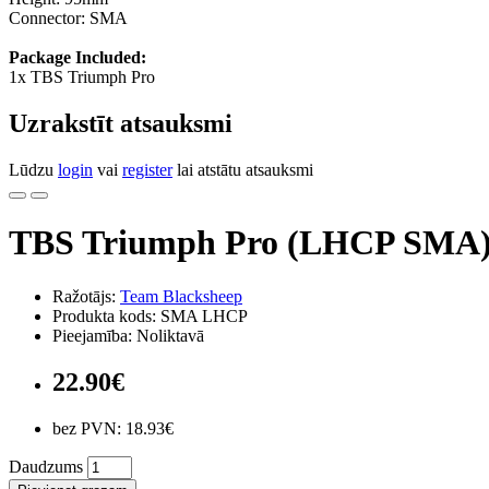
Connector: SMA
Package Included:
1x TBS Triumph Pro
Uzrakstīt atsauksmi
Lūdzu
login
vai
register
lai atstātu atsauksmi
TBS Triumph Pro (LHCP SMA
Ražotājs:
Team Blacksheep
Produkta kods: SMA LHCP
Pieejamība: Noliktavā
22.90€
bez PVN: 18.93€
Daudzums