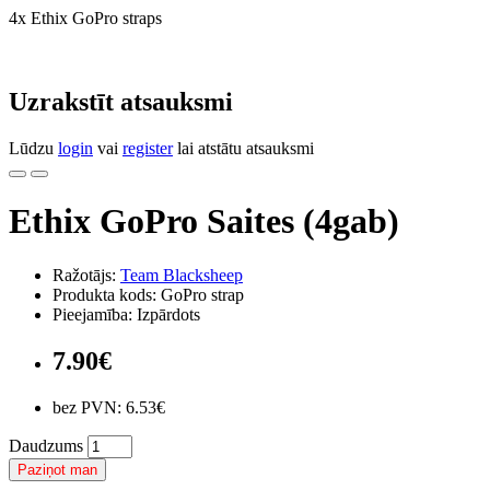
4x Ethix GoPro straps
Uzrakstīt atsauksmi
Lūdzu
login
vai
register
lai atstātu atsauksmi
Ethix GoPro Saites (4gab)
Ražotājs:
Team Blacksheep
Produkta kods: GoPro strap
Pieejamība: Izpārdots
7.90€
bez PVN: 6.53€
Daudzums
Paziņot man