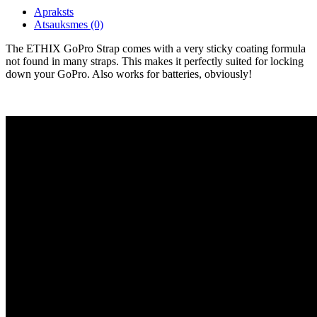
Apraksts
Atsauksmes (0)
The ETHIX GoPro Strap comes with a very sticky coating formula
not found in many straps. This makes it perfectly suited for locking
down your GoPro. Also works for batteries, obviously!