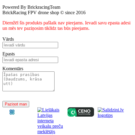
Powered By BrickracingTeam
BrickRacing FPV drone shop © since 2016
Diemžēl šis produkts pašlaik nav pieejams. Ievadi savu epasta adesi
un mēs tev paziņosim tiklīdz tas būs pieejams.
Vārds
Epasts
Komentārs
Paziņot man