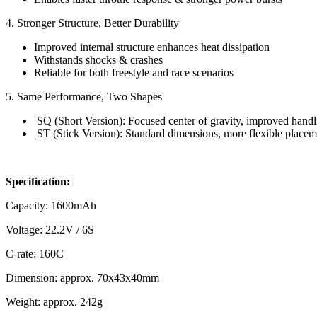
4. Stronger Structure, Better Durability
Improved internal structure enhances heat dissipation
Withstands shocks & crashes
Reliable for both freestyle and race scenarios
5. Same Performance, Two Shapes
SQ (Short Version): Focused center of gravity, improved handl
ST (Stick Version): Standard dimensions, more flexible placem
Specification:
Capacity: 1600mAh
Voltage: 22.2V / 6S
C-rate: 160C
Dimension: approx. 70x43x40mm
Weight: approx. 242g