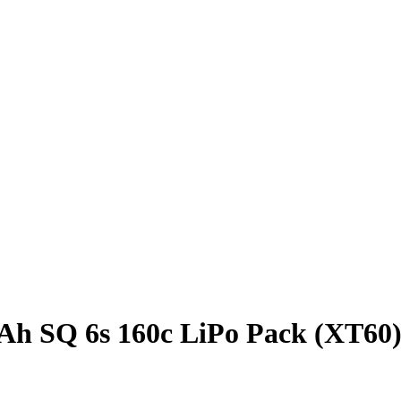
mAh SQ 6s 160c LiPo Pack (XT60