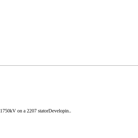
h 1750kV on a 2207 statorDevelopin..