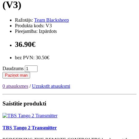
(V3)
Ražotājs:
Team Blacksheep
Produkta kods: V3
Pieejamība: Izpārdots
36.90€
bez PVN: 30.50€
Daudzums
Paziņot man
0 atsauksmes
/
Uzrakstīt atsauksmi
Saistītie produkti
TBS Tango 2 Transmitter