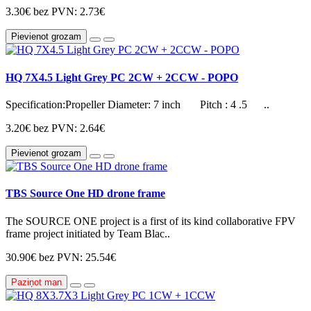
3.30€
bez PVN: 2.73€
Pievienot grozam
HQ 7X4.5 Light Grey PC 2CW + 2CCW - POPO
Specification:Propeller Diameter: 7 inch Pitch : 4 .5 ..
3.20€
bez PVN: 2.64€
Pievienot grozam
TBS Source One HD drone frame
The SOURCE ONE project is a first of its kind collaborative FPV
frame project initiated by Team Blac..
30.90€
bez PVN: 25.54€
Paziņot man