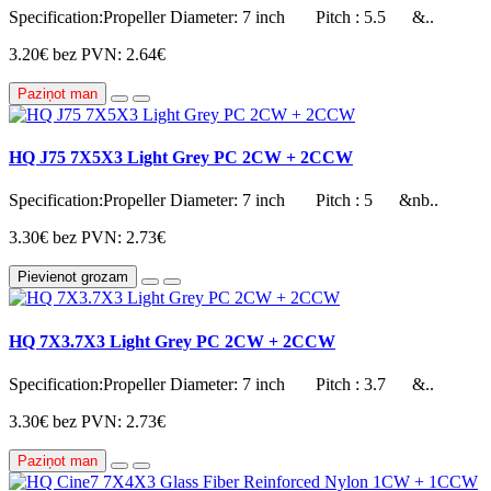
Specification:Propeller Diameter: 7 inch Pitch : 5.5 &..
3.20€
bez PVN: 2.64€
Paziņot man
HQ J75 7X5X3 Light Grey PC 2CW + 2CCW
Specification:Propeller Diameter: 7 inch Pitch : 5 &nb..
3.30€
bez PVN: 2.73€
Pievienot grozam
HQ 7X3.7X3 Light Grey PC 2CW + 2CCW
Specification:Propeller Diameter: 7 inch Pitch : 3.7 &..
3.30€
bez PVN: 2.73€
Paziņot man