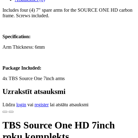
Includes four (4) 7" spare arms for the SOURCE ONE HD carbon
frame. Screws included.
Specification:
Arm Thickness: 6mm
Package Included:
4x TBS Source One 7inch arms
Uzrakstīt atsauksmi
Lūdzu
login
vai
register
lai atstātu atsauksmi
TBS Source One HD 7inch
roku komplekts