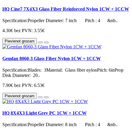
HQ Cine7 7X4X3 Glass Fiber Reinforced Nylon 1CW + 1CCW
Specification:Propeller Diameter: 7 inch Pitch : 4 &nb..
4.30€
bez PVN: 3.55€
Pievienot grozam
Gemfan 8060-3 Glass Fiber Nylon 1CW + 1CCW
Specification:Blades: 3Material: Glass fiber nylonPitch: 6inProp
Disk Diameter: 20..
7.90€
bez PVN: 6.53€
Pievienot grozam
HQ 8X4X3 Light Grey PC 1CW + 1CCW
Specification:Propeller Diameter: 8 inch Pitch : 4 &nb..