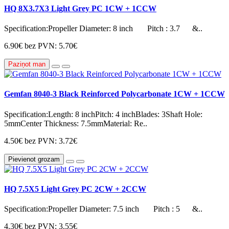
HQ 8X3.7X3 Light Grey PC 1CW + 1CCW
Specification:Propeller Diameter: 8 inch Pitch : 3.7 &..
6.90€
bez PVN: 5.70€
Paziņot man
Gemfan 8040-3 Black Reinforced Polycarbonate 1CW + 1CCW
Specification:Length: 8 inchPitch: 4 inchBlades: 3Shaft Hole:
5mmCenter Thickness: 7.5mmMaterial: Re..
4.50€
bez PVN: 3.72€
Pievienot grozam
HQ 7.5X5 Light Grey PC 2CW + 2CCW
Specification:Propeller Diameter: 7.5 inch Pitch : 5 &..
4.30€
bez PVN: 3.55€