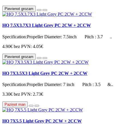
Pievienot grozam
HQ 7.5X3.7X3 Light Grey PC 2CW + 2CCW
Specification:Propeller Diameter: 7.5inch Pitch : 3.7 ..
4.90€
bez PVN: 4.05€
Pievienot grozam
HQ 7X3.5X3 Light Grey PC 2CW + 2CCW
Specification:Propeller Diameter: 7 inch Pitch : 3.5 &..
3.30€
bez PVN: 2.73€
Paziņot man
HQ 7X5.5 Light Grey PC 2CW + 2CCW