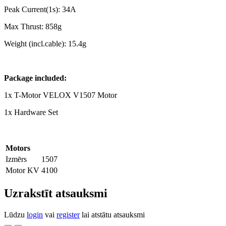
Peak Current(1s): 34A
Max Thrust: 858g
Weight (incl.cable): 15.4g
Package included:
1x T-Motor VELOX V1507 Motor
1x Hardware Set
Motors
Izmērs
1507
Motor KV
4100
Uzrakstīt atsauksmi
Lūdzu
login
vai
register
lai atstātu atsauksmi