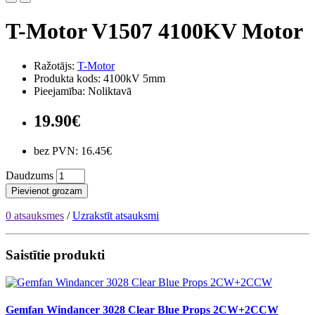
T-Motor V1507 4100KV Motor
Ražotājs:
T-Motor
Produkta kods: 4100kV 5mm
Pieejamība: Noliktavā
19.90€
bez PVN: 16.45€
Daudzums
Pievienot grozam
0 atsauksmes
/
Uzrakstīt atsauksmi
Saistītie produkti
Gemfan Windancer 3028 Clear Blue Props 2CW+2CCW