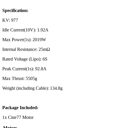
Specification:
KV: 977
Idle Current(10V): 1.92A
Max Power(1s): 2019W
Internal Resistance: 25mΩ
Rated Voltage (Lipo): 6S
Peak Current(1s): 92.8A
Max Thrust: 5505g
Weight (including Cable): 134.8g
Package Included:
1x Cine77 Motor
Motors