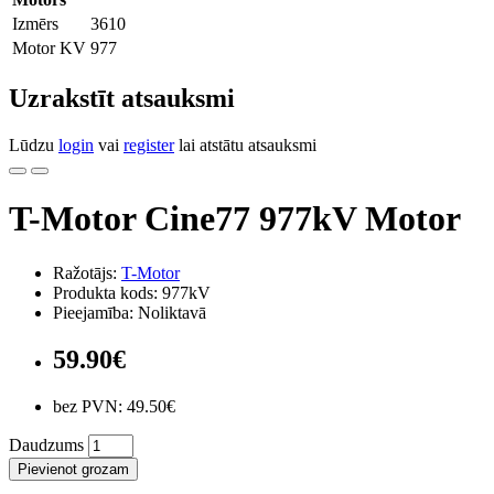
Izmērs
3610
Motor KV
977
Uzrakstīt atsauksmi
Lūdzu
login
vai
register
lai atstātu atsauksmi
T-Motor Cine77 977kV Motor
Ražotājs:
T-Motor
Produkta kods: 977kV
Pieejamība: Noliktavā
59.90€
bez PVN: 49.50€
Daudzums
Pievienot grozam