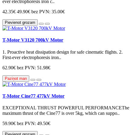
ever electrophoresis iron c..
42.35€
49.90€
bez PVN: 35.00€
Pievienot grozam
T-Motor V3120 700kV Motor
1. Proactive heat dissipation design for safe cinematic flights. 2.
First-ever electrophoresis iron..
62.90€
bez PVN: 51.98€
Paziņot man
T-Motor Cine77 477kV Motor
EXCEPTIONAL THRUST POWERFUL PERFORMANCEThe
maximum thrust of the Cine77 is over 5kg, which can suppo..
59.90€
bez PVN: 49.50€
Pievienot grozam