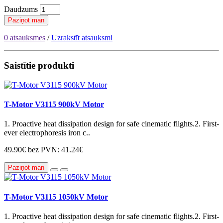
Daudzums
Paziņot man
0 atsauksmes
/
Uzrakstīt atsauksmi
Saistītie produkti
T-Motor V3115 900kV Motor
1. Proactive heat dissipation design for safe cinematic flights.2. First-
ever electrophoresis iron c..
49.90€
bez PVN: 41.24€
Paziņot man
T-Motor V3115 1050kV Motor
1. Proactive heat dissipation design for safe cinematic flights.2. First-