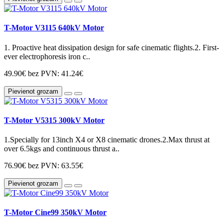
T-Motor V3115 640kV Motor
1. Proactive heat dissipation design for safe cinematic flights.2. First-
ever electrophoresis iron c..
49.90€
bez PVN: 41.24€
Pievienot grozam
T-Motor V5315 300kV Motor
1.Specially for 13inch X4 or X8 cinematic drones.2.Max thrust at
over 6.5kgs and continuous thrust a..
76.90€
bez PVN: 63.55€
Pievienot grozam
T-Motor Cine99 350kV Motor