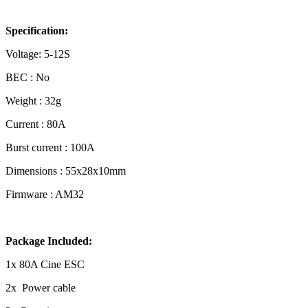
Specification:
Voltage: 5-12S
BEC : No
Weight : 32g
Current : 80A
Burst current : 100A
Dimensions : 55x28x10mm
Firmware : AM32
Package Included:
1x 80A Cine ESC
2x Power cable