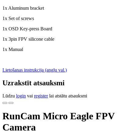
1x Aluminum bracket
1x Set of screws
1x OSD Key-press Board
1x 3pin FPV silicone cable
1x Manual
Lietošanas instrukcija (angļu val.)
Uzrakstīt atsauksmi
Lūdzu
login
vai
register
lai atstātu atsauksmi
RunCam Micro Eagle FPV
Camera