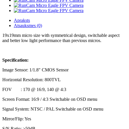
Apraksts
Atsauksmes (0)
19x19mm micro size with symmetrical design, switchable aspect
and better low light performance than previous micros.
Specification:
Image Sensor: 1/1.8" CMOS Sensor
Horizontal Resolution: 800TVL
FOV
: 170 @ 16:9, 140 @ 4:3​
Screen Format: 16:9 / 4:3 Switchable on OSD menu
Signal System: NTSC / PAL Switchable on OSD menu
Mirror/Flip: Yes
S/N Ratio: >50dB