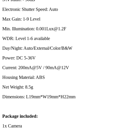
Electronic Shutter Speed: Auto
Max Gain: 1-9 Level
Min. Illumination: 0.001Lux@1.2F
WDR: Level 1-6 available
Day/Night: Auto/External/Color/B&W
Power: DC 5-36V
Current: 200mA@5V / 90mA@12V
Housing Material: ABS
Net Weight: 8.5g
Dimensions: L19mm*W19mm*H22mm
Package included:
1x Camera