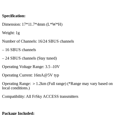
Specification:
Dimension: 17*11.7*4mm (L*W*H)
Weight: 1g
Number of Channels: 16/24 SBUS channels
– 16 SBUS channels
– 24 SBUS channels (Stay tuned)
Operating Voltage Range: 3.5 -10V
Operating Current: 16mA@5V typ
Operating Range: ＞1.2km (Full range) (*Range may vary based on
local conditions.)
Compatibility: All FrSky ACCESS transmitters
Package Included: