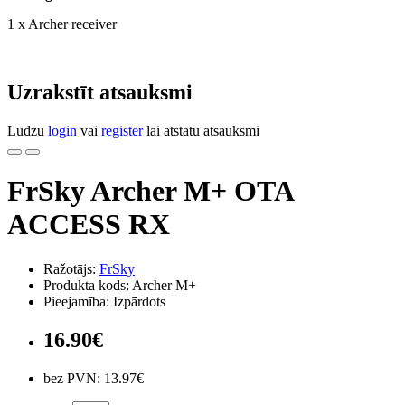
1 x Archer receiver
Uzrakstīt atsauksmi
Lūdzu
login
vai
register
lai atstātu atsauksmi
FrSky Archer M+ OTA
ACCESS RX
Ražotājs:
FrSky
Produkta kods: Archer M+
Pieejamība: Izpārdots
16.90€
bez PVN: 13.97€