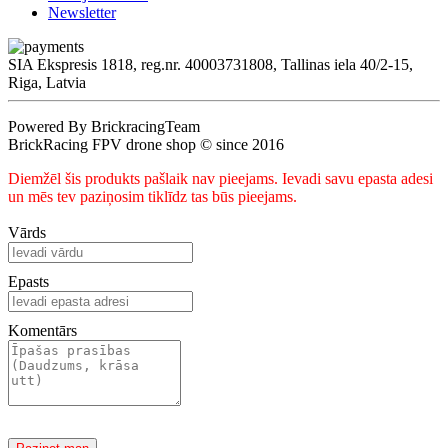
Newsletter
SIA Ekspresis 1818, reg.nr. 40003731808, Tallinas iela 40/2-15,
Riga, Latvia
Powered By BrickracingTeam
BrickRacing FPV drone shop © since 2016
Diemžēl šis produkts pašlaik nav pieejams. Ievadi savu epasta adesi
un mēs tev paziņosim tiklīdz tas būs pieejams.
Vārds
Epasts
Komentārs