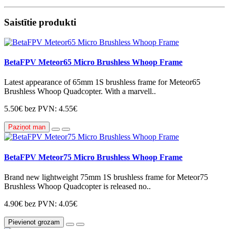
Saistītie produkti
BetaFPV Meteor65 Micro Brushless Whoop Frame
Latest appearance of 65mm 1S brushless frame for Meteor65
Brushless Whoop Quadcopter. With a marvell..
5.50€
bez PVN: 4.55€
Paziņot man
BetaFPV Meteor75 Micro Brushless Whoop Frame
Brand new lightweight 75mm 1S brushless frame for Meteor75
Brushless Whoop Quadcopter is released no..
4.90€
bez PVN: 4.05€
Pievienot grozam