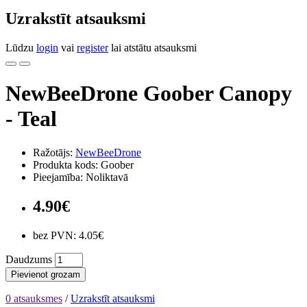
Uzrakstīt atsauksmi
Lūdzu
login
vai
register
lai atstātu atsauksmi
NewBeeDrone Goober Canopy
- Teal
Ražotājs:
NewBeeDrone
Produkta kods: Goober
Pieejamība: Noliktavā
4.90€
bez PVN: 4.05€
Daudzums
Pievienot grozam
0 atsauksmes
/
Uzrakstīt atsauksmi