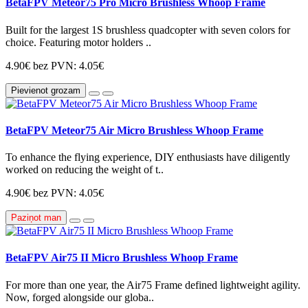
BetaFPV Meteor75 Pro Micro Brushless Whoop Frame
Built for the largest 1S brushless quadcopter with seven colors for
choice. Featuring motor holders ..
4.90€
bez PVN: 4.05€
Pievienot grozam
BetaFPV Meteor75 Air Micro Brushless Whoop Frame
To enhance the flying experience, DIY enthusiasts have diligently
worked on reducing the weight of t..
4.90€
bez PVN: 4.05€
Paziņot man
BetaFPV Air75 II Micro Brushless Whoop Frame
For more than one year, the Air75 Frame defined lightweight agility.
Now, forged alongside our globa..