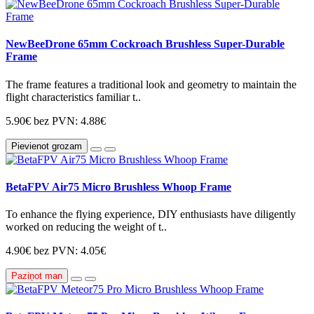
NewBeeDrone 65mm Cockroach Brushless Super-Durable
Frame
The frame features a traditional look and geometry to maintain the
flight characteristics familiar t..
5.90€
bez PVN: 4.88€
Pievienot grozam
BetaFPV Air75 Micro Brushless Whoop Frame
To enhance the flying experience, DIY enthusiasts have diligently
worked on reducing the weight of t..
4.90€
bez PVN: 4.05€
Paziņot man