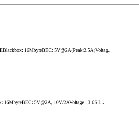
Blackbox: 16MbyteBEC: 5V@2A(Peak:2.5A)Voltag..
: 16MbyteBEC: 5V@2A, 10V/2AVoltage : 3-6S L..