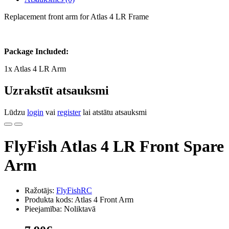
Replacement front arm for Atlas 4 LR Frame
Package Included:
1x Atlas 4 LR Arm
Uzrakstīt atsauksmi
Lūdzu
login
vai
register
lai atstātu atsauksmi
FlyFish Atlas 4 LR Front Spare
Arm
Ražotājs:
FlyFishRC
Produkta kods: Atlas 4 Front Arm
Pieejamība: Noliktavā