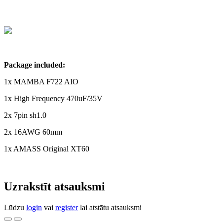
Package included:
1x MAMBA F722 AIO
1x High Frequency 470uF/35V
2x 7pin sh1.0
2x 16AWG 60mm
1x AMASS Original XT60
Uzrakstīt atsauksmi
Lūdzu
login
vai
register
lai atstātu atsauksmi