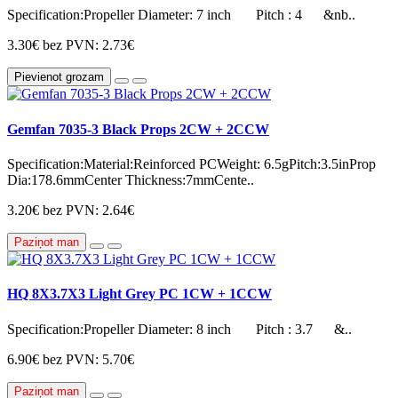
Specification:Propeller Diameter: 7 inch Pitch : 4 &nb..
3.30€
bez PVN: 2.73€
Pievienot grozam
Gemfan 7035-3 Black Props 2CW + 2CCW
Specification:Material:Reinforced PCWeight: 6.5gPitch:3.5inProp
Dia:178.6mmCenter Thickness:7mmCente..
3.20€
bez PVN: 2.64€
Paziņot man
HQ 8X3.7X3 Light Grey PC 1CW + 1CCW
Specification:Propeller Diameter: 8 inch Pitch : 3.7 &..
6.90€
bez PVN: 5.70€
Paziņot man