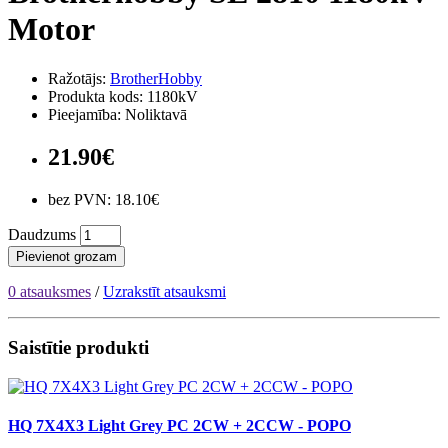
Motor
Ražotājs:
BrotherHobby
Produkta kods: 1180kV
Pieejamība: Noliktavā
21.90€
bez PVN: 18.10€
Daudzums
Pievienot grozam
0 atsauksmes
/
Uzrakstīt atsauksmi
Saistītie produkti
HQ 7X4X3 Light Grey PC 2CW + 2CCW - POPO