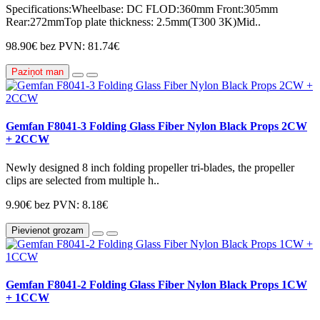
Specifications:Wheelbase: DC FLOD:360mm Front:305mm
Rear:272mmTop plate thickness: 2.5mm(T300 3K)Mid..
98.90€
bez PVN: 81.74€
Paziņot man
Gemfan F8041-3 Folding Glass Fiber Nylon Black Props 2CW
+ 2CCW
Newly designed 8 inch folding propeller tri-blades, the propeller
clips are selected from multiple h..
9.90€
bez PVN: 8.18€
Pievienot grozam
Gemfan F8041-2 Folding Glass Fiber Nylon Black Props 1CW
+ 1CCW