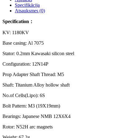
Specifikācija
Atsauksmes (0)
Specification：
KV: 1180KV
Base casing: Al 7075
Stator: 0.2mm Kawasaki silicon steel
Configuration: 12N14P
Prop Adapter Shaft Thread: M5
Shaft: Titanium Alloy hollow shaft
No.of Cells(Lipo): 6S
Bolt Pattern: M3 (19X19mm)
Bearings: Japanese NMB 12X6X4
Rotor: N52H arc magnets
Weight: 67.2g