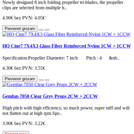
Newly designed 8 inch folding propeller tri-blades, the propeller
clips are selected from multiple h..
4.90€
bez PVN: 4.05€
Pievienot grozam
HQ Cine7 7X4X3 Glass Fiber Reinforced Nylon 1CW + 1CCW
Specification:Propeller Diameter: 7 inch Pitch : 4 &nb..
4.30€
bez PVN: 3.55€
Pievienot grozam
Gemfan 7050 Clear Grey Props 2CW + 2CCW
High pitch with high efficiency, so much power, super stiff and will
not flatten out at high rpm.Spe..
3.90€
bez PVN: 3.22€