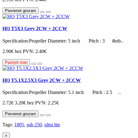
Pievienot grozam
HQ T5X3 Grey 2CW + 2CCW
Specification:Propeller Diameter: 5 inch Pitch : 3 &nb..
2.90€
bez PVN: 2.40€
Paziņot man
HQ T5.1X2.5X3 Grey 2CW + 2CCW
Specification:Propeller Diameter: 5.1 inch Pitch : 2.5 ..
2.72€
3.20€
bez PVN: 2.25€
Pievienot grozam
Tags:
1805
,
sub 250
,
ultra lite
×