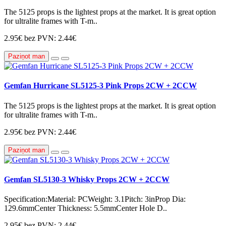
The 5125 props is the lightest props at the market. It is great option
for ultralite frames with T-m..
2.95€
bez PVN: 2.44€
Paziņot man
Gemfan Hurricane SL5125-3 Pink Props 2CW + 2CCW
The 5125 props is the lightest props at the market. It is great option
for ultralite frames with T-m..
2.95€
bez PVN: 2.44€
Paziņot man
Gemfan SL5130-3 Whisky Props 2CW + 2CCW
Specification:Material: PCWeight: 3.1Pitch: 3inProp Dia:
129.6mmCenter Thickness: 5.5mmCenter Hole D..
2.95€
bez PVN: 2.44€