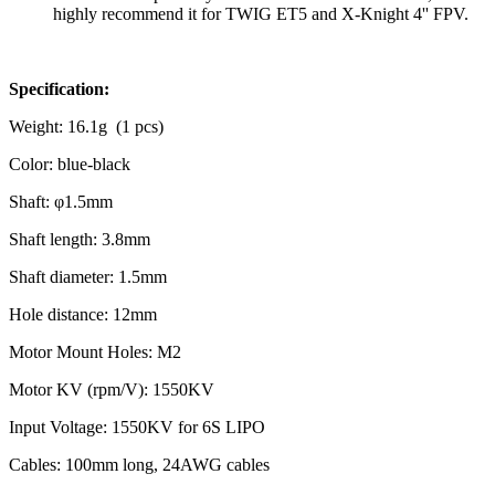
highly recommend it for TWIG ET5 and X-Knight 4'' FPV.
Specification:
Weight: 16.1g (1 pcs)
Color: blue-black
Shaft: φ1.5mm
Shaft length: 3.8mm
Shaft diameter: 1.5mm
Hole distance: 12mm
Motor Mount Holes: M2
Motor KV (rpm/V): 1550KV
Input Voltage: 1550KV for 6S LIPO
Cables: 100mm long, 24AWG cables