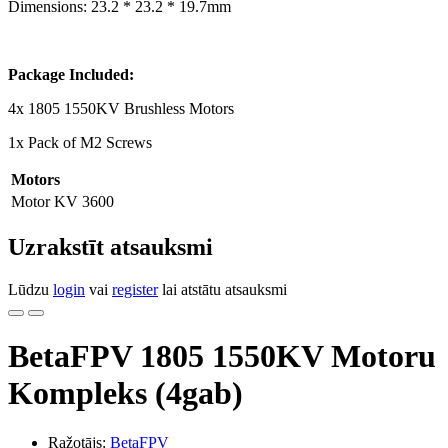
Dimensions: 23.2 * 23.2 * 19.7mm
Package Included:
4x 1805 1550KV Brushless Motors
1x Pack of M2 Screws
Motors
Motor KV
3600
Uzrakstīt atsauksmi
Lūdzu
login
vai
register
lai atstātu atsauksmi
BetaFPV 1805 1550KV Motoru
Kompleks (4gab)
Ražotājs:
BetaFPV