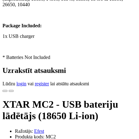
26650, 10440
Package Included:
1x USB charger
* Batteries Not Included
Uzrakstīt atsauksmi
Lūdzu
login
vai
register
lai atstātu atsauksmi
XTAR MC2 - USB bateriju
lādētājs (18650 Li-ion)
Ražotājs:
Efest
Produkta kods: MC2