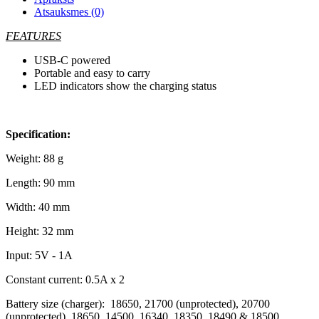
Atsauksmes (0)
FEATURES
USB-C powered
Portable and easy to carry
LED indicators show the charging status
Specification:
Weight: 88 g
Length: 90 mm
Width: 40 mm
Height: 32 mm
Input: 5V - 1A
Constant current: 0.5A x 2
Battery size (charger): 18650, 21700 (unprotected), 20700
(unprotected), 18650, 14500, 16340, 18350, 18490 & 18500,