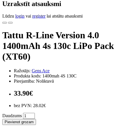
Uzrakstīt atsauksmi
Lūdzu
login
vai
register
lai atstātu atsauksmi
Tattu R-Line Version 4.0
1400mAh 4s 130c LiPo Pack
(XT60)
Ražotājs:
Gens Ace
Produkta kods: 1400mah 4S 130C
Pieejamība: Noliktavā
33.90€
bez PVN: 28.02€
Daudzums
Pievienot grozam