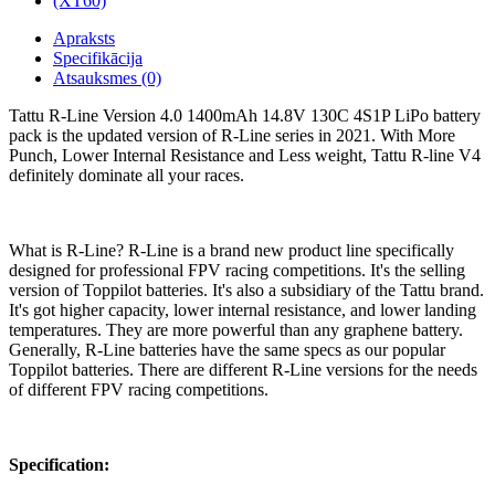
Apraksts
Specifikācija
Atsauksmes (0)
Tattu R-Line Version 4.0 1400mAh 14.8V 130C 4S1P LiPo battery
pack is the updated version of R-Line series in 2021. With More
Punch, Lower Internal Resistance and Less weight, Tattu R-line V4
definitely dominate all your races.
What is R-Line? R-Line is a brand new product line specifically
designed for professional FPV racing competitions. It's the selling
version of Toppilot batteries. It's also a subsidiary of the Tattu brand.
It's got higher capacity, lower internal resistance, and lower landing
temperatures. They are more powerful than any graphene battery.
Generally, R-Line batteries have the same specs as our popular
Toppilot batteries. There are different R-Line versions for the needs
of different FPV racing competitions.
Specification: