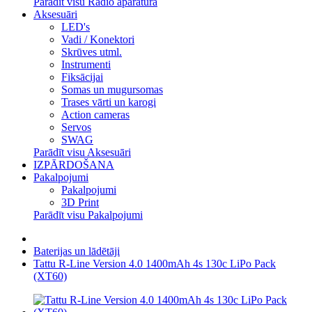
Parādīt visu Radio aparatūra
Aksesuāri
LED's
Vadi / Konektori
Skrūves utml.
Instrumenti
Fiksācijai
Somas un mugursomas
Trases vārti un karogi
Action cameras
Servos
SWAG
Parādīt visu Aksesuāri
IZPĀRDOŠANA
Pakalpojumi
Pakalpojumi
3D Print
Parādīt visu Pakalpojumi
Baterijas un lādētāji
Tattu R-Line Version 4.0 1400mAh 4s 130c LiPo Pack
(XT60)