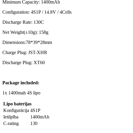
Minimum Capacity: 1400mAh
Configuration: 4S1P / 14.8V / 4Cells
Discharge Rate: 130C
Net Weight(±10g): 158g
Dimensions:78*39*28mm
Charge Plug: JST-XHR
Discharge Plug: XT60
Package included:
1x 1400mah 4S lipo
Lipo baterijas
Konfigurācija
4S1P
Ietilpība
1400mAh
C-rating
130