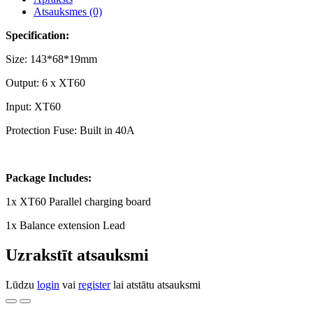
Atsauksmes (0)
Specification:
Size: 143*68*19mm
Output: 6 x XT60
Input: XT60
Protection Fuse: Built in 40A
Package Includes:
1x XT60 Parallel charging board
1x Balance extension Lead
Uzrakstīt atsauksmi
Lūdzu
login
vai
register
lai atstātu atsauksmi