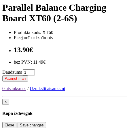
Parallel Balance Charging
Board XT60 (2-6S)
Produkta kods: XT60
Pieejamība: Izpārdots
13.90€
bez PVN: 11.49€
Daudzums
Paziņot man
0 atsauksmes
/
Uzrakstīt atsauksmi
×
Kopā izdevīgāk
Close
Save changes