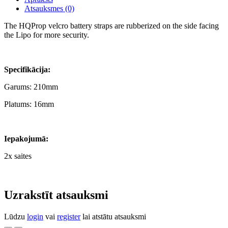
Atsauksmes (0)
The HQProp velcro battery straps are rubberized on the side facing
the Lipo for more security.
Specifikācija:
Garums: 210mm
Platums: 16mm
Iepakojumā:
2x saites
Uzrakstīt atsauksmi
Lūdzu
login
vai
register
lai atstātu atsauksmi