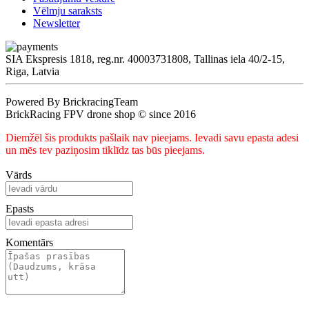
Vēlmju saraksts
Newsletter
SIA Ekspresis 1818, reg.nr. 40003731808, Tallinas iela 40/2-15,
Riga, Latvia
Powered By BrickracingTeam
BrickRacing FPV drone shop © since 2016
Diemžēl šis produkts pašlaik nav pieejams. Ievadi savu epasta adesi
un mēs tev paziņosim tiklīdz tas būs pieejams.
Vārds
Epasts
Komentārs