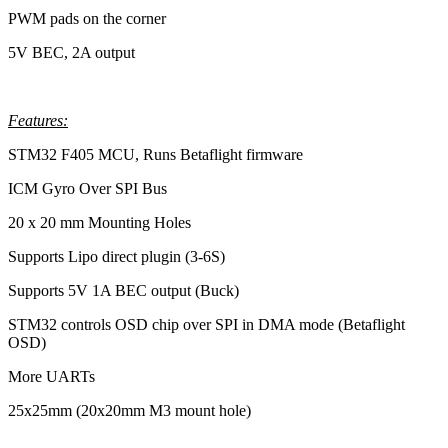
PWM pads on the corner
5V BEC, 2A output
Features:
STM32 F405 MCU, Runs Betaflight firmware
ICM Gyro Over SPI Bus
20 x 20 mm Mounting Holes
Supports Lipo direct plugin (3-6S)
Supports 5V 1A BEC output (Buck)
STM32 controls OSD chip over SPI in DMA mode (Betaflight
OSD)
More UARTs
25x25mm (20x20mm M3 mount hole)