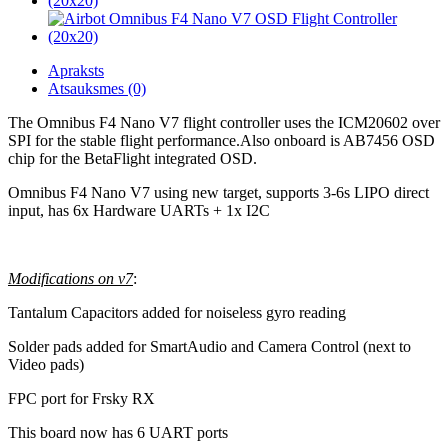
Apraksts
Atsauksmes (0)
The Omnibus F4 Nano V7 flight controller uses the ICM20602 over
SPI for the stable flight performance.Also onboard is AB7456 OSD
chip for the BetaFlight integrated OSD.
Omnibus F4 Nano V7 using new target, supports 3-6s LIPO direct
input, has 6x Hardware UARTs + 1x I2C
Modifications on v7
:
Tantalum Capacitors added for noiseless gyro reading
Solder pads added for SmartAudio and Camera Control (next to
Video pads)
FPC port for Frsky RX
This board now has 6 UART ports