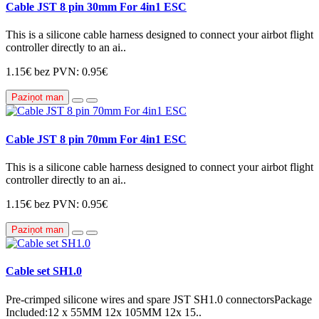
Cable JST 8 pin 30mm For 4in1 ESC
This is a silicone cable harness designed to connect your airbot flight
controller directly to an ai..
1.15€
bez PVN: 0.95€
Paziņot man
Cable JST 8 pin 70mm For 4in1 ESC
This is a silicone cable harness designed to connect your airbot flight
controller directly to an ai..
1.15€
bez PVN: 0.95€
Paziņot man
Cable set SH1.0
Pre-crimped silicone wires and spare JST SH1.0 connectorsPackage
Included:12 x 55MM 12x 105MM 12x 15..