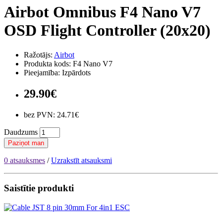
Airbot Omnibus F4 Nano V7
OSD Flight Controller (20x20)
Ražotājs:
Airbot
Produkta kods: F4 Nano V7
Pieejamība: Izpārdots
29.90€
bez PVN: 24.71€
Daudzums
Paziņot man
0 atsauksmes
/
Uzrakstīt atsauksmi
Saistītie produkti