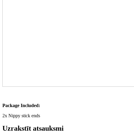
Package Included:
2x Nippy stick ends
Uzrakstīt atsauksmi