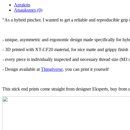
Apraksts
Atsauksmes (0)
"As a hybrid pincher, I wanted to get a reliable and reproducible gri
- unique, asymmetric and ergonomic design made specifically for hybr
- 3D printed with XT-CF20 material, for nice matte and grippy finish
- every piece is individually inspected and necessary thread size (M3
- Design available at
Thingiverse
, you can print it yourself
This stick end prints come straight from designer Eksperts, buy from 